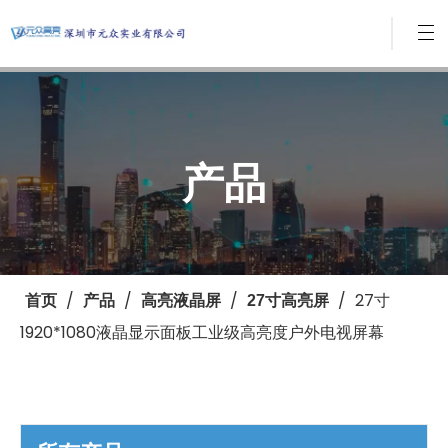
产品
/
/
/
/
27寸
首页
产品
高亮液晶屏
27寸高亮屏
1920*1080液晶显示面板工业级高亮度户外电视屏幕