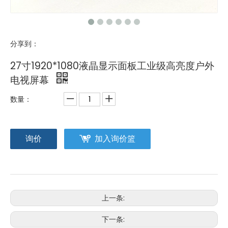
分享到：
27寸1920*1080液晶显示面板工业级高亮度户外
电视屏幕
数量：
询价
加入询价篮
上一条:
下一条: