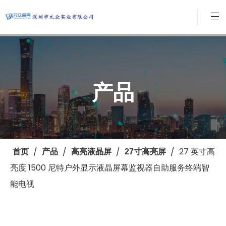
产品
/
/
/
/
27 英寸高
首页
产品
高亮液晶屏
27寸高亮屏
亮度 1500 尼特户外显示液晶屏幕监视器自助服务终端智
能电视