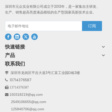
深圳市元众实业有限公司成立于2013年，是一家集自主研发、
生产、销售超高亮度液晶模组的生产型国家高新技术企业。
订阅
快速链接
产品
联系我们
深圳市龙岗区平吉大道3号汇富工业园D栋3楼

13714376587


13714376587
150318219@qq.com

2549106655@qq.com
125840706@qq.com