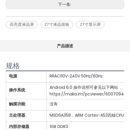
下一条:
高亮度液晶屏
27寸液晶面板
27寸显示屏
产品描述
规格
电源
RRAC110V~240V 50Hz/60Hz
Android 6.0 操作说明可参见以下网站
操作系统
https://maka.im/pcviewer/60070942
触摸功能
没有
主处理器
MSD6A358，ARM Cortex-A53四核CPU，
内部存储器
1GB DDR3