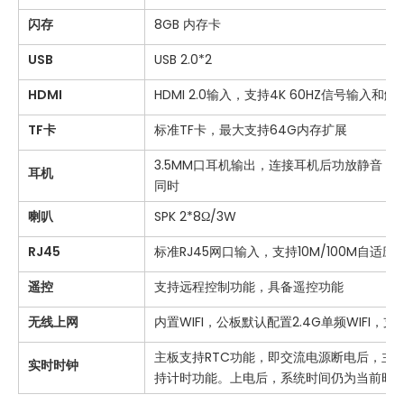
闪存
8GB 内存卡
USB
USB 2.0*2
HDMI
HDMI 2.0输入，支持4K 60HZ信号输入和解
TF卡
标准TF卡，最大支持64G内存扩展
3.5MM口耳机输出，连接耳机后功放静音，
耳机
同时
喇叭
SPK 2*8Ω/3W
RJ45
标准RJ45网口输入，支持10M/100M自适应
遥控
支持远程控制功能，具备遥控功能
无线上网
内置WIFI，公板默认配置2.4G单频WIFI，支持IEE
主板支持RTC功能，即交流电源断电后，主
实时时钟
持计时功能。上电后，系统时间仍为当前时