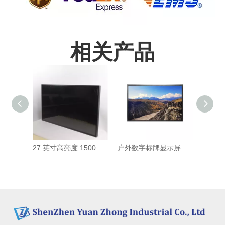
相关产品
27 英寸高亮度 1500 尼特户外显示液晶屏幕监视器自助服务终端智能电视
户外数字标牌显示屏阳光下可读广告机高亮度液晶面板图腾