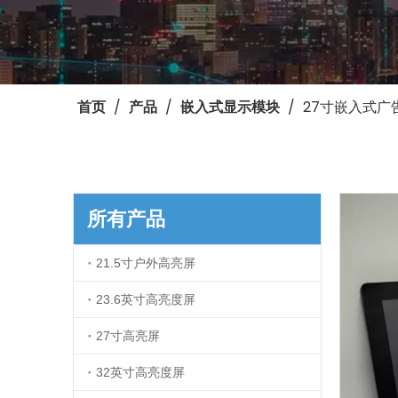
/
/
/
27寸嵌入式广
首页
产品
嵌入式显示模块
所有产品
21.5寸户外高亮屏
23.6英寸高亮度屏
27寸高亮屏
32英寸高亮度屏