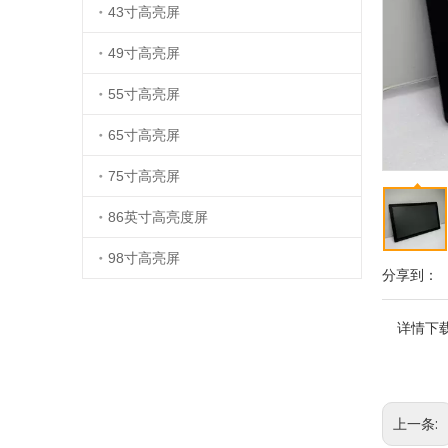
43寸高亮屏
49寸高亮屏
55寸高亮屏
65寸高亮屏
75寸高亮屏
86英寸高亮度屏
98寸高亮屏
分享到：
详情下
上一条: