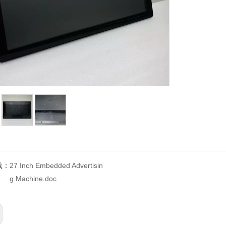
载：
27 Inch Embedded Advertisin
g Machine.doc