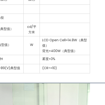
条纹
cd/平
，典型值）
方米
LCD Open Cell=14.8W（典型
（典型值）
W
值）
背光=400W（典型值）
H
雾度=3%
/-89(V)典型值
(CR>=10)