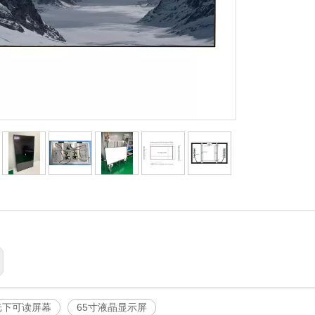
光下可读屏幕
65寸液晶显示屏