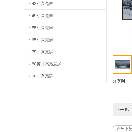
43寸高亮屏
49寸高亮屏
55寸高亮屏
65寸高亮屏
75寸高亮屏
86英寸高亮度屏
98寸高亮屏
分享到：
上一条:
户外阳