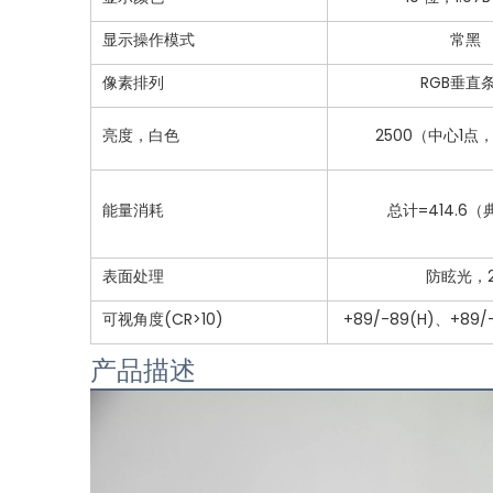
显示操作模式
常黑
像素排列
RGB垂直
亮度，白色
2500（中心1点
能量消耗
总计=414.6
表面处理
防眩光，2
可视角度(CR>10)
+89/-89(H)、+89
产品描述