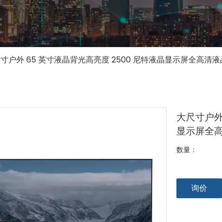
寸户外 65 英寸液晶背光高亮度 2500 尼特液晶显示屏全高清
大尺寸户外
显示屏全
数量：
询价