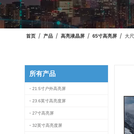
/
/
/
/
大尺
首页
产品
高亮液晶屏
65寸高亮屏
所有产品
21.5寸户外高亮屏
23.6英寸高亮度屏
27寸高亮屏
32英寸高亮度屏