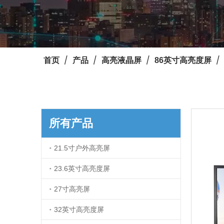
/
/
/
/
首页
产品
高亮液晶屏
86英寸高亮度屏
所有产品
21.5寸户外高亮屏
23.6英寸高亮度屏
27寸高亮屏
32英寸高亮度屏