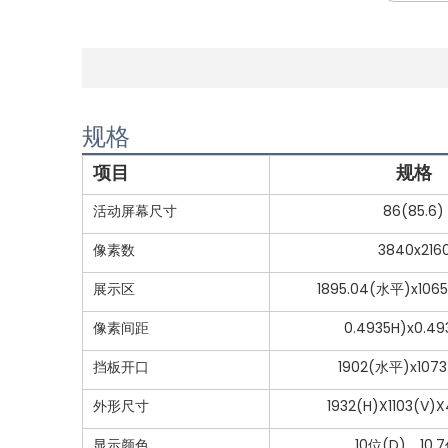
规格
项目
规格
活动屏幕尺寸
86(85.6)
像素数
3840x216
展示区
1895.04(水平)x106
像素间距
0.4935H)x0.49
挡板开口
1902(水平)x107
外形尺寸
1932(H)X1103(V)X
显示颜色
10位(D)，10.