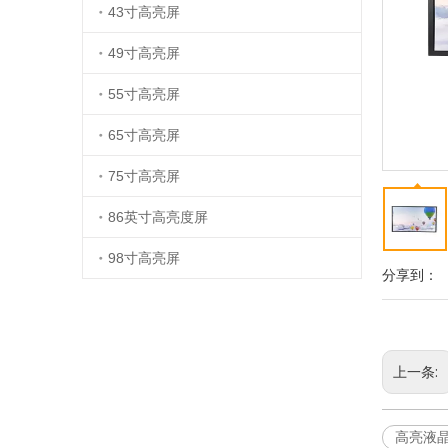
43寸高亮屏
49寸高亮屏
55寸高亮屏
65寸高亮屏
75寸高亮屏
86英寸高亮度屏
98寸高亮屏
分享到：
上一条:
高亮液