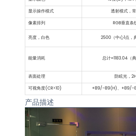
显示操作模式
透射模式，
像素排列
RGB垂直条
亮度，白色
2500（中心1点
能量消耗
总计=1183.04
表面处理
防眩光，2
可视角度(CR>10)
+89/-89(H)、+89/
产品描述