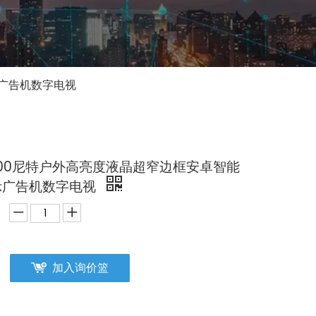
示广告机数字电视
500尼特户外高亮度液晶超窄边框安卓智能
示广告机数字电视
加入询价篮