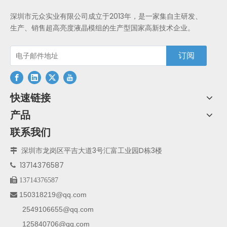
深圳市元众实业有限公司成立于2013年，是一家集自主研发、
生产、销售超高亮度液晶模组的生产型国家高新技术企业。
订阅
快速链接
产品
联系我们
深圳市龙岗区平吉大道3号汇富工业园D栋3楼

13714376587


13714376587
150318219@qq.com

2549106655@qq.com
125840706@qq.com