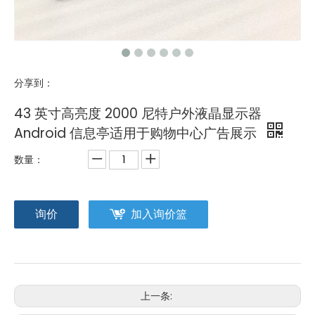
分享到：
43 英寸高亮度 2000 尼特户外液晶显示器
Android 信息亭适用于购物中心广告展示
数量：
询价
加入询价篮
上一条: