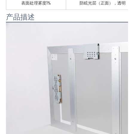
表面处理雾度1%
防眩光层（正面），透明（背
产品描述