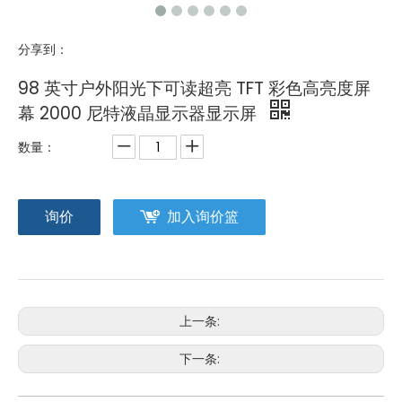
分享到：
98 英寸户外阳光下可读超亮 TFT 彩色高亮度屏
幕 2000 尼特液晶显示器显示屏
数量：
询价
加入询价篮
上一条:
下一条: