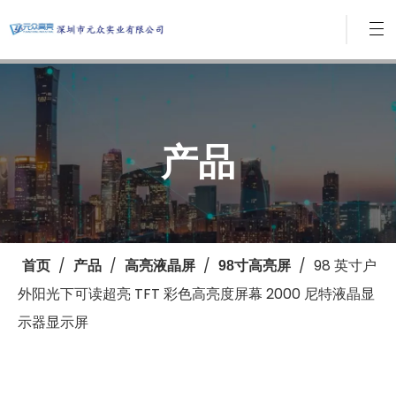
产品
/
/
/
/
98 英寸户
首页
产品
高亮液晶屏
98寸高亮屏
外阳光下可读超亮 TFT 彩色高亮度屏幕 2000 尼特液晶显
示器显示屏