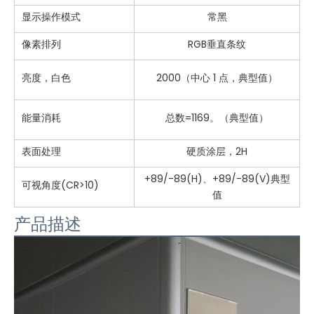
显示操作模式
常黑
像素排列
RGB垂直条纹
亮度，白色
2000（中心 1 点，典型值）
能量消耗
总数=1169。（典型值）
表面处理
硬质涂层，2H
+89/-89(H)、+89/-89(V)典型
可视角度(CR>10)
值
产品描述